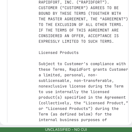
UNCLASSIFIED - NO CUI